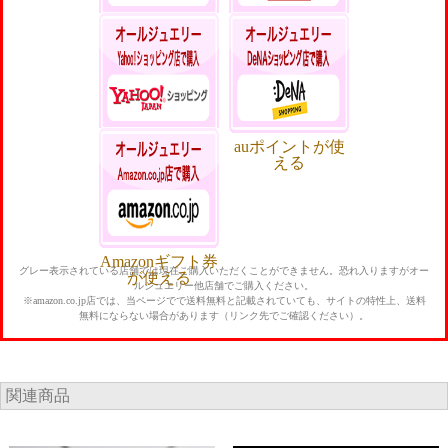
本店ポイントい
楽天ポイントが
つでも5%還元
貯まる・使える
Yahoo!ポイント
auポイントが使
が貯まる・使え
える
る
Amazonギフト券
グレー表示されている店舗では現在ご購入いただくことができません。恐れ入りますがオー
が使える
ルジュエリー他店舗でご購入ください。
※amazon.co.jp店では、当ページでで送料無料と記載されていても、サイトの特性上、送料
無料にならない場合があります（リンク先でご確認ください）。
関連商品