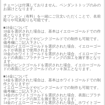
チェーンは付属しておりません。ペンダントトップのみの
お届けとなります。
オプション（有料）を一緒にご注文いただくことで、名前
彫りや写真彫りも可能です。
■18金について
18金を選択された場合は、基本はイエローゴールドでの作
成となりますが
ホワイトゴールドやピンクゴールドでの制作も可能です。
備考欄にご記入下さい。
18金のイエローゴールドを選択された場合、イエローゴー
ルドが表面まで使用されます
18金のホワイトゴールドを選択された場合、イエローゴー
ルドの表面にプラチナコーティングの加工を施す形となり
ます。
18金のピンクゴールドを選択された場合、イエローゴール
ドの表面にピンクゴールドのメッキ加工となります。
■14金について
14金を選択された場合は、基本はホワイトゴールドでの制
作となりますが
イエローゴールドやピンクゴールドでの制作も可能です。
備考欄にご記入下さい。
14金のホワイトゴールドを選択された場合、表面にプラチ
ナコーティングの加工を施す形となります。
14金のイエローゴールドを選択された場合、ホワイトゴー