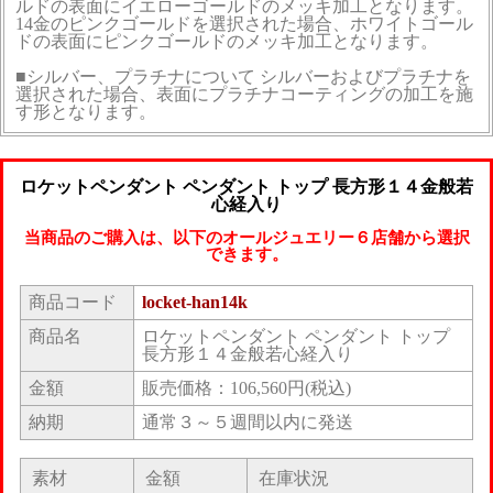
ルドの表面にイエローゴールドのメッキ加工となります。
14金のピンクゴールドを選択された場合、ホワイトゴール
ドの表面にピンクゴールドのメッキ加工となります。
■シルバー、プラチナについて シルバーおよびプラチナを
選択された場合、表面にプラチナコーティングの加工を施
す形となります。
ロケットペンダント ペンダント トップ 長方形１４金般若
心経入り
当商品のご購入は、以下のオールジュエリー６店舗から選択
できます。
商品コード
locket-han14k
商品名
ロケットペンダント ペンダント トップ
長方形１４金般若心経入り
金額
販売価格：106,560円(税込)
納期
通常３～５週間以内に発送
素材
金額
在庫状況