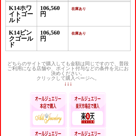
K14ホワ
106,560
在庫あり
イトゴー
円
ルド
K14ピン
106,560
在庫あり
クゴール
円
ド
どちらのサイトで購入しても金額は同じですので、普段
ご利用になる店舗や、ポイント付与などの条件を元にお
決めください。
クリックして購入ページへ。
↓↓↓
本店ポイントい
楽天ポイントが