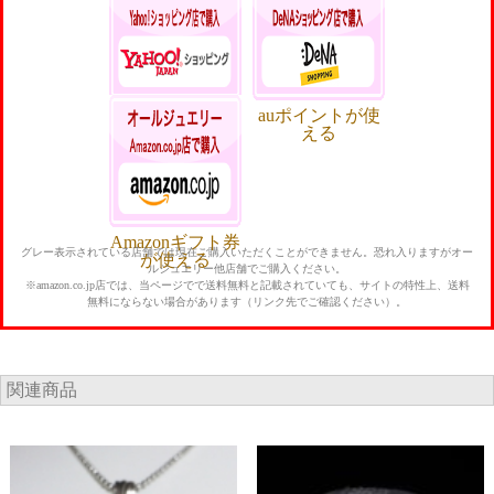
つでも5%還元
貯まる・使える
Yahoo!ポイント
auポイントが使
が貯まる・使え
える
る
Amazonギフト券
グレー表示されている店舗では現在ご購入いただくことができません。恐れ入りますがオー
が使える
ルジュエリー他店舗でご購入ください。
※amazon.co.jp店では、当ページでで送料無料と記載されていても、サイトの特性上、送料
無料にならない場合があります（リンク先でご確認ください）。
関連商品