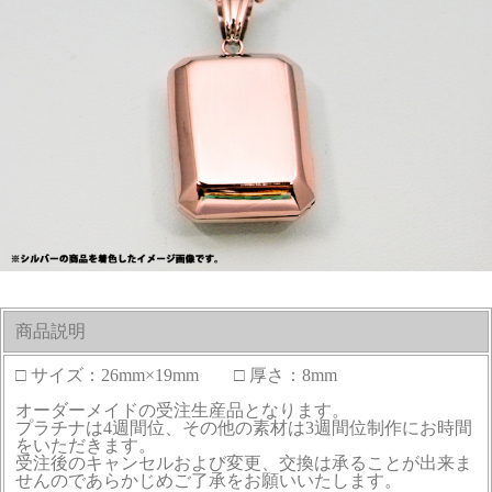
商品説明
□ サイズ：26mm×19mm □ 厚さ：8mm
オーダーメイドの受注生産品となります。
プラチナは4週間位、その他の素材は3週間位制作にお時間
をいただきます。
受注後のキャンセルおよび変更、交換は承ることが出来ま
せんのであらかじめご了承をお願いいたします。