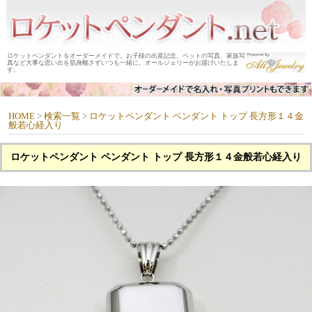
ロケットペンダントをオーダーメイドで。お子様の出産記念、ペットの写真、家族写
真など大事な思い出を肌身離さずいつも一緒に。オールジェリーがお届けいたしま
す。
HOME
>
検索一覧
>
ロケットペンダント ペンダント トップ 長方形１４金
般若心経入り
ロケットペンダント ペンダント トップ 長方形１４金般若心経入り