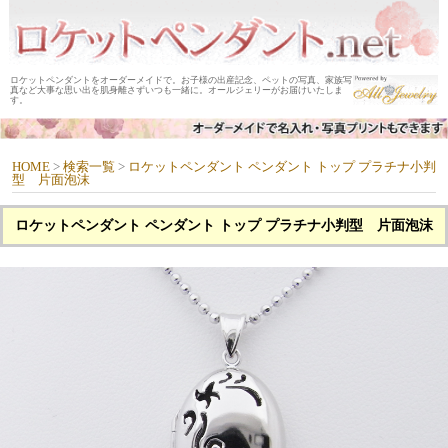
ロケットペンダントをオーダーメイドで。お子様の出産記念、ペットの写真、家族写
真など大事な思い出を肌身離さずいつも一緒に。オールジェリーがお届けいたしま
す。
HOME
>
検索一覧
>
ロケットペンダント ペンダント トップ プラチナ小判
型 片面泡沫
ロケットペンダント ペンダント トップ プラチナ小判型 片面泡沫