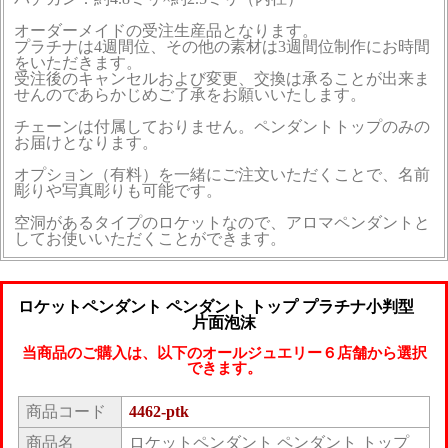
オーダーメイドの受注生産品となります。
プラチナは4週間位、その他の素材は3週間位制作にお時間
をいただきます。
受注後のキャンセルおよび変更、交換は承ることが出来ま
せんのであらかじめご了承をお願いいたします。
チェーンは付属しておりません。ペンダントトップのみの
お届けとなります。
オプション（有料）を一緒にご注文いただくことで、名前
彫りや写真彫りも可能です。
空洞があるタイプのロケットなので、アロマペンダントと
してお使いいただくことができます。
ロケットペンダント ペンダント トップ プラチナ小判型
片面泡沫
当商品のご購入は、以下のオールジュエリー６店舗から選択
できます。
商品コード
4462-ptk
商品名
ロケットペンダント ペンダント トップ