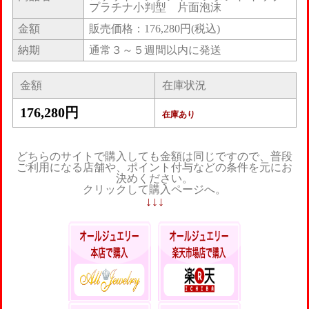
プラチナ小判型 片面泡沫
金額
販売価格：176,280円(税込)
納期
通常３～５週間以内に発送
金額
在庫状況
176,280円
在庫あり
どちらのサイトで購入しても金額は同じですので、普段
ご利用になる店舗や、ポイント付与などの条件を元にお
決めください。
クリックして購入ページへ。
↓↓↓